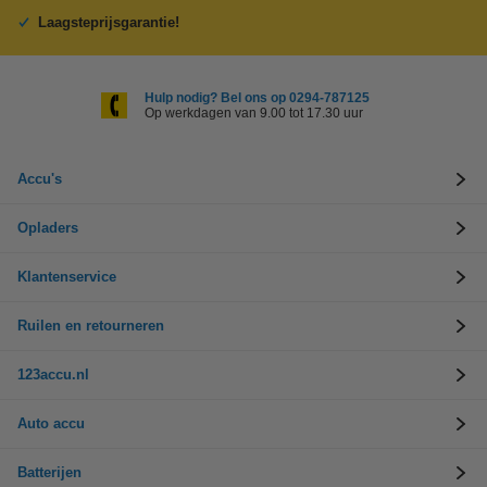
Laagsteprijsgarantie!
Hulp nodig? Bel ons op 0294-787125
Op werkdagen van 9.00 tot 17.30 uur
Accu's
Opladers
Klantenservice
Ruilen en retourneren
123accu.nl
Auto accu
Batterijen