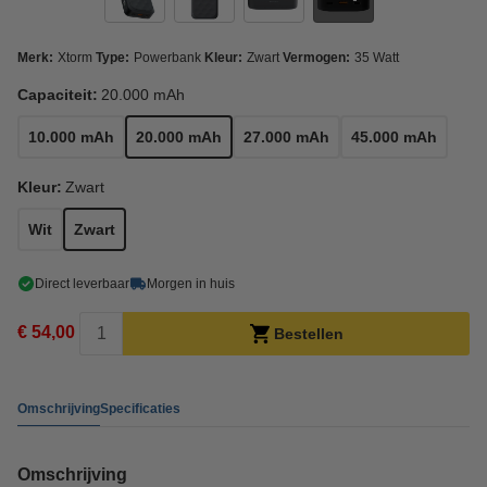
Merk:
Xtorm
Type:
Powerbank
Kleur:
Zwart
Vermogen:
35 Watt
Capaciteit:
20.000 mAh
10.000 mAh
20.000 mAh
27.000 mAh
45.000 mAh
Kleur:
Zwart
Wit
Zwart
Direct leverbaar
Morgen in huis
€ 54,00
Bestellen
Omschrijving
Specificaties
Omschrijving