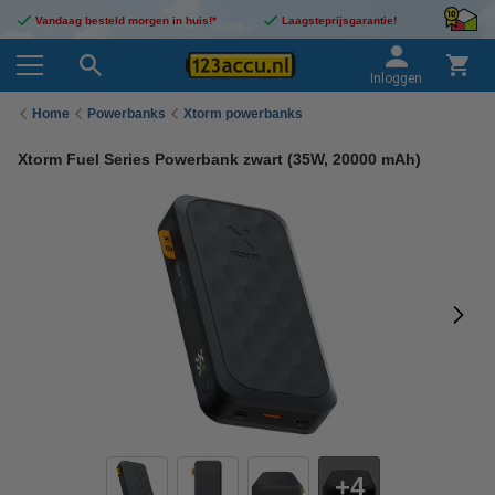
Vandaag besteld morgen in huis!*
Laagsteprijsgarantie!
Inloggen
Home
Powerbanks
Xtorm powerbanks
Xtorm Fuel Series Powerbank zwart (35W, 20000 mAh)
4