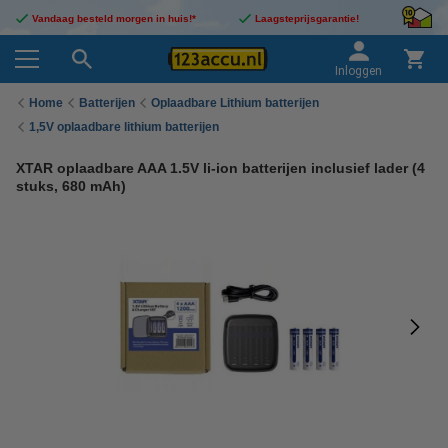
Vandaag besteld morgen in huis!*
Laagsteprijsgarantie!
Inloggen
Home
Batterijen
Oplaadbare Lithium batterijen
1,5V oplaadbare lithium batterijen
XTAR oplaadbare AAA 1.5V li-ion batterijen inclusief lader (4
stuks, 680 mAh)