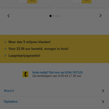
Meer dan 5 miljoen klanten!
Voor 23.59 uur besteld, morgen in huis!
Laagsteprijsgarantie!
Hulp nodig? Bel ons op 0294-787125
Op werkdagen van 9.00 tot 17.30 uur
Accu's
Opladers