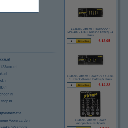
123accu Xtreme Power AAA /
MN2400 / LR03 alkaline batterij 24
stuks
€ 13,05
ccu.nl
 123accu.nl
kt.nl
123accu Xtreme Power 9V / 6LR61
/ E-Block Alkaline Batterij 5 stuks
ed.nl
€ 14,22
3D.nl
choon.nl
lshop.nl
ijfsinformatie
123accu Xtreme Power
mene Voorwaarden
knoopcellen multipack
swinkel Waarborg