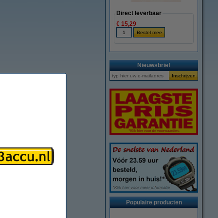
Direct leverbaar
€ 15,29
Nieuwsbrief
Populaire producten