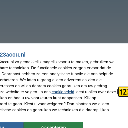
23accu.nl
accu.nl zo gemakkelijk mogelijk voor u te maken, gebruiken we
kbare technieken. De functionele cookies zorgen ervoor dat de
 Daarnaast hebben ze een analytische functie die ons helpt de
verbeteren. We laten u graag alleen advertenties zien die
nteresses en willen daarom cookies gebruiken om uw gedrag
ze website te volgen. In ons
cookiebeleid
leest u alles over deze
rken en hoe u uw voorkeuren kunt aanpassen. Klik op
ord te gaan. Kiest u voor weigeren? Dan plaatsen we alleen
ytische cookies en gebruiken we technieken die daarop lijken.
en
Accepteren