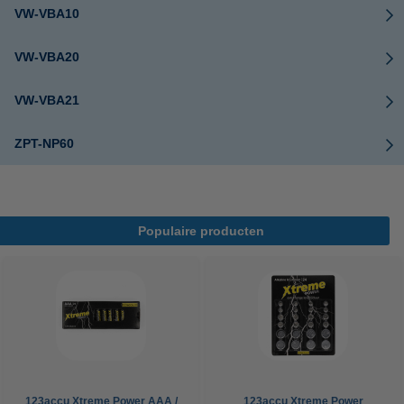
VW-VBA10
VW-VBA20
VW-VBA21
ZPT-NP60
Populaire producten
123accu Xtreme Power AAA /
123accu Xtreme Power