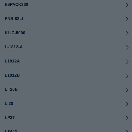
EEPACK330
FNB-82LI
KLIC-5000
L-1812-A
L1812A
L1812B
LI-20B
LI20
LP37
LS443