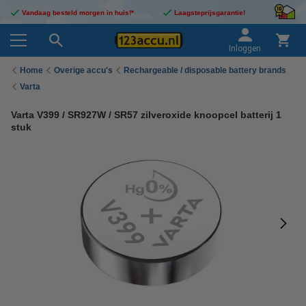
Vandaag besteld morgen in huis!*
Laagsteprijsgarantie!
Inloggen
Home
Overige accu's
Rechargeable / disposable battery brands
Varta
Varta V399 / SR927W / SR57 zilveroxide knoopcel batterij 1
stuk