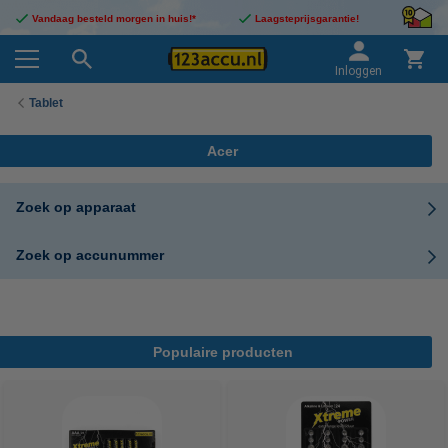
Vandaag besteld morgen in huis!*
Laagsteprijsgarantie!
Inloggen
Tablet
Acer
Zoek op apparaat
Zoek op accunummer
Populaire producten