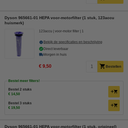
Dyson 965661-01 HEPA voor-motorfilter (1 stuk, 123accu
huismerk)
123accu
voor-motor filter
1
Bekijk de specificaties en beschrijving
Direct leverbaar
Morgen in huis
€ 9,50
Bestellen
Bestel meer filters!
Bestel 2 stuks
€ 14,50
Bestel 3 stuks
€ 19,50
Dyson 965661-01 HEPA voor-motorfilter (1 stuk, origineel)