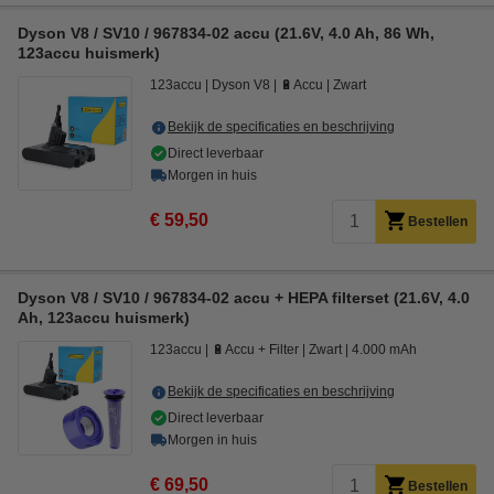
Dyson V8 / SV10 / 967834-02 accu (21.6V, 4.0 Ah, 86 Wh,
123accu huismerk)
123accu
Dyson V8
🔋Accu
Zwart
Bekijk de specificaties en beschrijving
Direct leverbaar
Morgen in huis
€ 59,50
Bestellen
Dyson V8 / SV10 / 967834-02 accu + HEPA filterset (21.6V, 4.0
Ah, 123accu huismerk)
123accu
🔋Accu + Filter
Zwart
4.000 mAh
Bekijk de specificaties en beschrijving
Direct leverbaar
Morgen in huis
€ 69,50
Bestellen