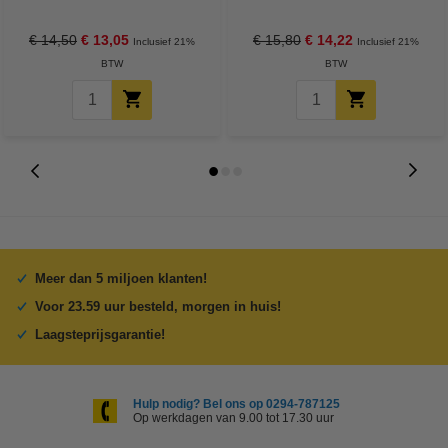
24 stuks
Batterij 5 stuks
€ 14,50
€ 13,05
€ 15,80
€ 14,22
Inclusief 21%
Inclusief 21%
BTW
BTW
Meer dan 5 miljoen klanten!
Voor 23.59 uur besteld, morgen in huis!
Laagsteprijsgarantie!
Hulp nodig? Bel ons op 0294-787125
Op werkdagen van 9.00 tot 17.30 uur