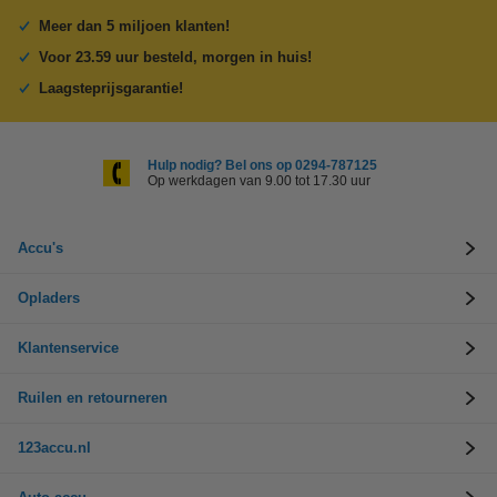
Meer dan 5 miljoen klanten!
Voor 23.59 uur besteld, morgen in huis!
Laagsteprijsgarantie!
Hulp nodig? Bel ons op 0294-787125
Op werkdagen van 9.00 tot 17.30 uur
Accu's
Opladers
Klantenservice
Ruilen en retourneren
123accu.nl