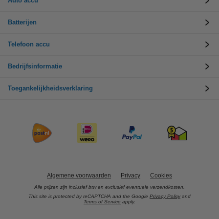
Auto accu
Batterijen
Telefoon accu
Bedrijfsinformatie
Toegankelijkheidsverklaring
Algemene voorwaarden
Privacy
Cookies
Alle prijzen zijn inclusief btw en exclusief eventuele verzendkosten.
This site is protected by reCAPTCHA and the Google
Privacy Policy
and
Terms of Service
apply.