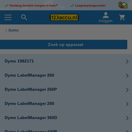
Vandaag besteld morgen in huis!*
Laagsteprijsgarantie!
Inloggen
Dymo
Zoek op apparaat
Dymo 1982171
Dymo LabelManager 260
Dymo LabelManager 260P
Dymo LabelManager 280
Dymo LabelManager 360D
Dymo LabelManager 420P