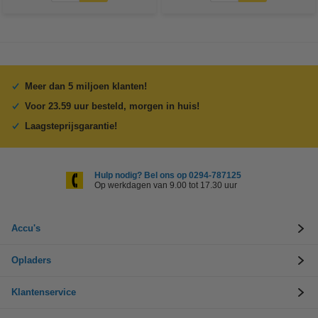
Meer dan 5 miljoen klanten!
Voor 23.59 uur besteld, morgen in huis!
Laagsteprijsgarantie!
Hulp nodig? Bel ons op 0294-787125
Op werkdagen van 9.00 tot 17.30 uur
Accu's
Opladers
Klantenservice