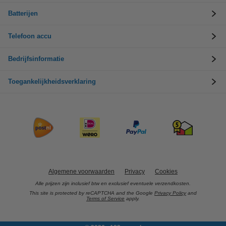
Batterijen
Telefoon accu
Bedrijfsinformatie
Toegankelijkheidsverklaring
Algemene voorwaarden
Privacy
Cookies
Alle prijzen zijn inclusief btw en exclusief eventuele verzendkosten.
This site is protected by reCAPTCHA and the Google
Privacy Policy
and
Terms of Service
apply.