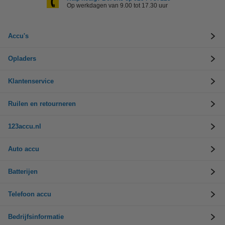
Op werkdagen van 9.00 tot 17.30 uur
Accu's
Opladers
Klantenservice
Ruilen en retourneren
123accu.nl
Auto accu
Batterijen
Telefoon accu
Bedrijfsinformatie