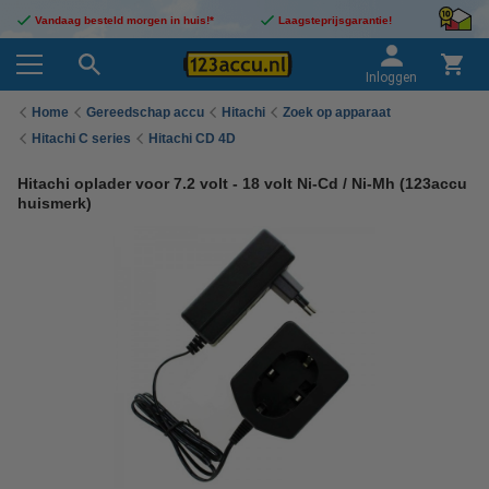
Vandaag besteld morgen in huis!*
Laagsteprijsgarantie!
Inloggen
Home
Gereedschap accu
Hitachi
Zoek op apparaat
Hitachi C series
Hitachi CD 4D
Hitachi oplader voor 7.2 volt - 18 volt Ni-Cd / Ni-Mh (123accu
huismerk)