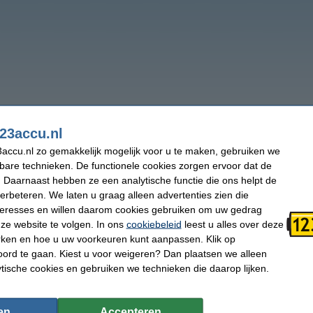
23accu.nl
accu.nl zo gemakkelijk mogelijk voor u te maken, gebruiken we
kbare technieken. De functionele cookies zorgen ervoor dat de
 Daarnaast hebben ze een analytische functie die ons helpt de
verbeteren. We laten u graag alleen advertenties zien die
nteresses en willen daarom cookies gebruiken om uw gedrag
ze website te volgen. In ons
cookiebeleid
leest u alles over deze
rken en hoe u uw voorkeuren kunt aanpassen. Klik op
ord te gaan. Kiest u voor weigeren? Dan plaatsen we alleen
ytische cookies en gebruiken we technieken die daarop lijken.
en
Accepteren