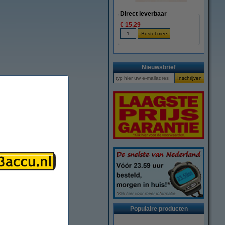
Direct leverbaar
€ 15,29
Nieuwsbrief
Populaire producten