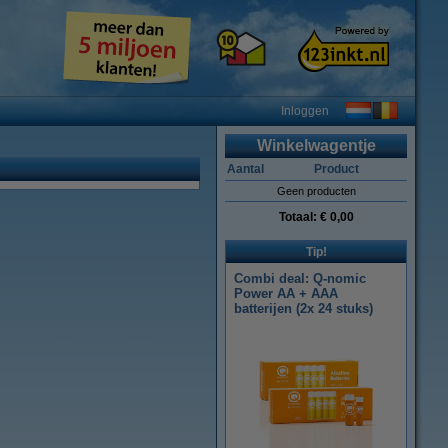
Inloggen
Winkelwagentje
Aantal
Product
Geen producten
Totaal:
€ 0,00
Tip!
Combi deal: Q-nomic
Power AA + AAA
batterijen (2x 24 stuks)