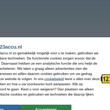
23accu.nl
accu.nl zo gemakkelijk mogelijk voor u te maken, gebruiken we
kbare technieken. De functionele cookies zorgen ervoor dat de
 Daarnaast hebben ze een analytische functie die ons helpt de
verbeteren. We laten u graag alleen advertenties zien die
nteresses en willen daarom cookies gebruiken om uw gedrag
ze website te volgen. In ons
cookiebeleid
leest u alles over deze
rken en hoe u uw voorkeuren kunt aanpassen. Klik op
ord te gaan. Kiest u voor weigeren? Dan plaatsen we alleen
ytische cookies en gebruiken we technieken die daarop lijken.
en
Accepteren