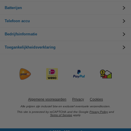
Batterijen
Telefoon accu
Bedrijfsinformatie
Toegankelijkheidsverklaring
Algemene voorwaarden
Privacy
Cookies
Alle prijzen zijn inclusief btw en exclusief eventuele verzendkosten.
This site is protected by reCAPTCHA and the Google
Privacy Policy
and
Terms of Service
apply.