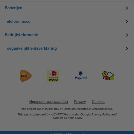
Batterijen
Telefoon accu
Bedrijfsinformatie
Toegankelijkheidsverklaring
Algemene voorwaarden
Privacy
Cookies
Alle prijzen zijn inclusief btw en exclusief eventuele verzendkosten.
This site is protected by reCAPTCHA and the Google
Privacy Policy
and
Terms of Service
apply.