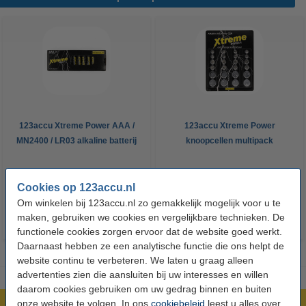
123accu Xtreme Power AAA /
123accu Xtreme Power
MN2400 / LR03 alkaline batterij
knoopcellen multipack
24 stuks
€ 14,50
€ 13,05
€ 5,95
€ 5,36
Inclusief 21%
Inclusief 21% BTW
Cookies op 123accu.nl
BTW
Om winkelen bij 123accu.nl zo gemakkelijk mogelijk voor u te
maken, gebruiken we cookies en vergelijkbare technieken. De
functionele cookies zorgen ervoor dat de website goed werkt.
Daarnaast hebben ze een analytische functie die ons helpt de
website continu te verbeteren. We laten u graag alleen
advertenties zien die aansluiten bij uw interesses en willen
daarom cookies gebruiken om uw gedrag binnen en buiten
onze website te volgen. In ons
cookiebeleid
leest u alles over