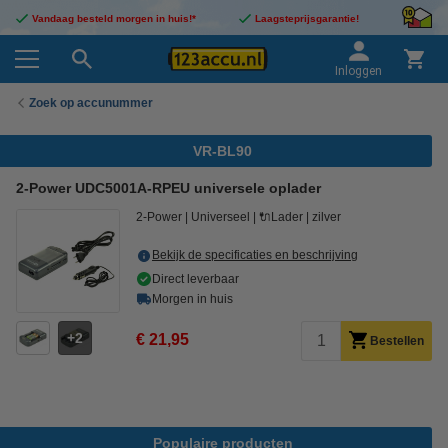
Vandaag besteld morgen in huis!*
Laagsteprijsgarantie!
Inloggen
Zoek op accunummer
VR-BL90
2-Power UDC5001A-RPEU universele oplader
2-Power
Universeel
🔌Lader
zilver
Bekijk de specificaties en beschrijving
Direct leverbaar
Morgen in huis
2
€ 21,95
Bestellen
Populaire producten