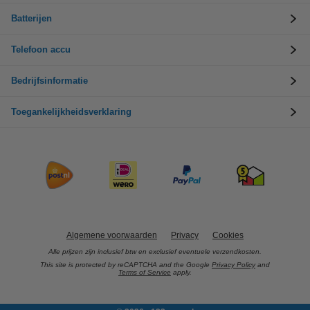
Batterijen
Telefoon accu
Bedrijfsinformatie
Toegankelijkheidsverklaring
Algemene voorwaarden
Privacy
Cookies
Alle prijzen zijn inclusief btw en exclusief eventuele verzendkosten.
This site is protected by reCAPTCHA and the Google
Privacy Policy
and
Terms of Service
apply.