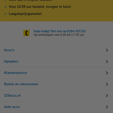
Voor 23.59 uur besteld, morgen in huis!
Laagsteprijsgarantie!
Hulp nodig? Bel ons op 0294-787125
Op werkdagen van 9.00 tot 17.30 uur
Accu's
Opladers
Klantenservice
Ruilen en retourneren
123accu.nl
Auto accu