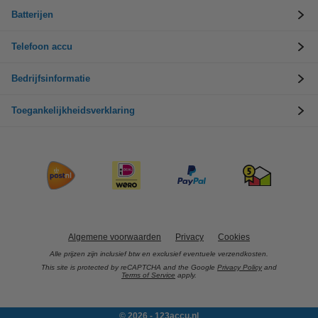
Batterijen
Telefoon accu
Bedrijfsinformatie
Toegankelijkheidsverklaring
Algemene voorwaarden
Privacy
Cookies
Alle prijzen zijn inclusief btw en exclusief eventuele verzendkosten.
This site is protected by reCAPTCHA and the Google
Privacy Policy
and
Terms of Service
apply.
© 2026 - 123accu.nl