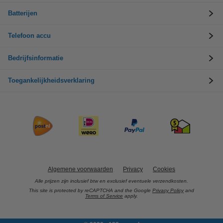
Batterijen
Telefoon accu
Bedrijfsinformatie
Toegankelijkheidsverklaring
Algemene voorwaarden
Privacy
Cookies
Alle prijzen zijn inclusief btw en exclusief eventuele verzendkosten.
This site is protected by reCAPTCHA and the Google
Privacy Policy
and
Terms of Service
apply.