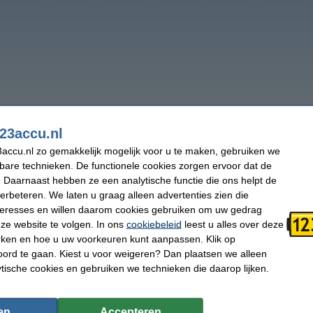
23accu.nl
accu.nl zo gemakkelijk mogelijk voor u te maken, gebruiken we
kbare technieken. De functionele cookies zorgen ervoor dat de
 Daarnaast hebben ze een analytische functie die ons helpt de
verbeteren. We laten u graag alleen advertenties zien die
nteresses en willen daarom cookies gebruiken om uw gedrag
ze website te volgen. In ons
cookiebeleid
leest u alles over deze
rken en hoe u uw voorkeuren kunt aanpassen. Klik op
ord te gaan. Kiest u voor weigeren? Dan plaatsen we alleen
ytische cookies en gebruiken we technieken die daarop lijken.
en
Accepteren