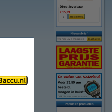
Direct leverbaar
€ 15,29
Nieuwsbrief
Populaire producten