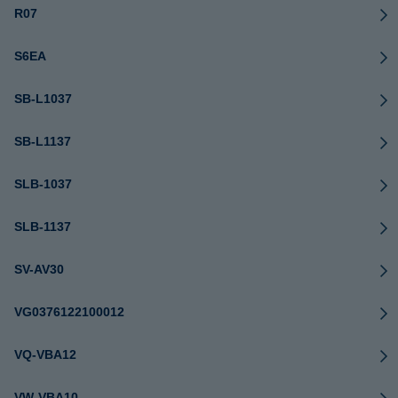
R07
S6EA
SB-L1037
SB-L1137
SLB-1037
SLB-1137
SV-AV30
VG0376122100012
VQ-VBA12
VW-VBA10