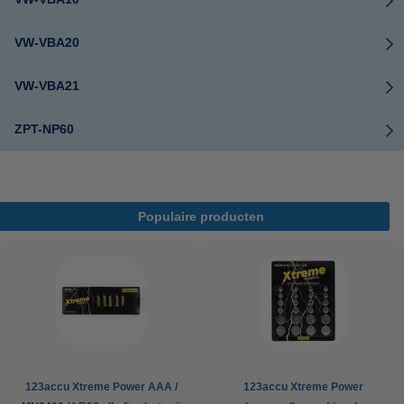
VW-VBA20
VW-VBA21
ZPT-NP60
Populaire producten
123accu Xtreme Power AAA /
123accu Xtreme Power