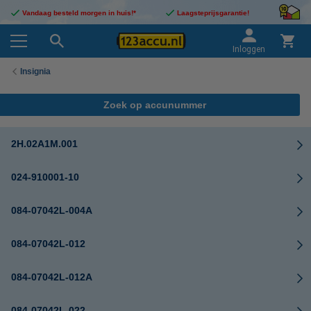
Vandaag besteld morgen in huis!*
Laagsteprijsgarantie!
Inloggen
Insignia
Zoek op accunummer
2H.02A1M.001
024-910001-10
084-07042L-004A
084-07042L-012
084-07042L-012A
084-07042L-022