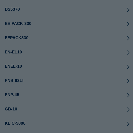
DS5370
EE-PACK-330
EEPACK330
EN-EL10
ENEL-10
FNB-82LI
FNP-45
GB-10
KLIC-5000