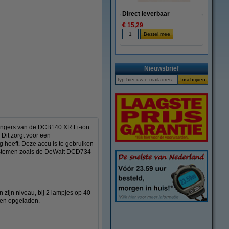
Direct leverbaar
€ 15,29
Nieuwsbrief
vangers van de DCB140 XR Li-ion
Dit zorgt voor een
g heeft. Deze accu is te gebruiken
systemen zoals de DeWalt DCD734
zijn niveau, bij 2 lampjes op 40-
den opgeladen.