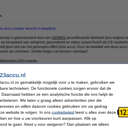
n
 accu (zonder verschil in kwaliteit).
edschap is geproduceerd door een
ISO9001
gecertificeerde fabrikant (dus volgens 
en op het gebied van veiligheid, gezondheid en milieu (zowel RoHS als CE-markerin
eeft geen last van het geheugen-effect (luie accu). Door de kwaliteit van deze acc
ower als voorheen. Sneller krijgt u uw klussen niet klaar!
iteitsproduct 100% garantie.
h gereedschap is ideaal voor op locatie als er weinig gelegenheid is om de accu o
23accu.nl
accu.nl zo gemakkelijk mogelijk voor u te maken, gebruiken we
kbare technieken. De functionele cookies zorgen ervoor dat de
Afmetingen:
101 x 86 x 118 mm
 Daarnaast hebben ze een analytische functie die ons helpt de
Type kabel:
Geen
Veiligheidsinformatieblad:
Handleiding
verbeteren. We laten u graag alleen advertenties zien die
Gebruiksinstructies:
PDF
nteresses en willen daarom cookies gebruiken om uw gedrag
ze website te volgen. In ons
cookiebeleid
leest u alles over deze
rken en hoe u uw voorkeuren kunt aanpassen. Klik op
 dit artikel ook besteld hebben
ord te gaan. Kiest u voor weigeren? Dan plaatsen we alleen