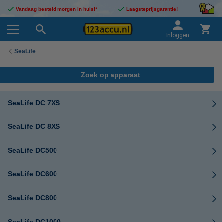
Vandaag besteld morgen in huis!*
Laagsteprijsgarantie!
Inloggen
SeaLife
Zoek op apparaat
SeaLife DC 7XS
SeaLife DC 8XS
SeaLife DC500
SeaLife DC600
SeaLife DC800
SeaLife DC1000