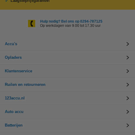
Laagsteprijsgarantie!
Hulp nodig? Bel ons op 0294-787125
Op werkdagen van 9.00 tot 17.30 uur
Accu's
Opladers
Klantenservice
Ruilen en retourneren
123accu.nl
Auto accu
Batterijen