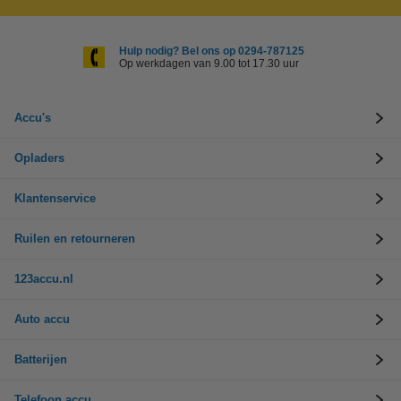
Hulp nodig? Bel ons op 0294-787125
Op werkdagen van 9.00 tot 17.30 uur
Accu's
Opladers
Klantenservice
Ruilen en retourneren
123accu.nl
Auto accu
Batterijen
Telefoon accu