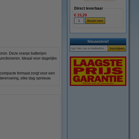
Direct leverbaar
€ 15,29
Nieuwsbrief
ron. Deze oranje batterijen
unctioneren. Ideaal voor dagelijks
t compacte formaat zorgt voor een
terervaring, elke dag opnieuw.