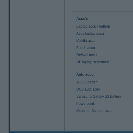
Accu's
Laptop accu / batterij
Asus laptop accu
Makita accu
Bosch accu
DeWalt accu
HP laptop schermen
Auto accu
18650 batterij
USB autolader
Samsung Galaxy S3 batterij
Powerbank
Motor en Scooter accu