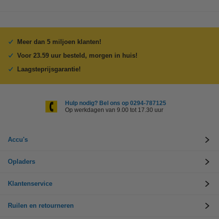
Meer dan 5 miljoen klanten!
Voor 23.59 uur besteld, morgen in huis!
Laagsteprijsgarantie!
Hulp nodig? Bel ons op 0294-787125
Op werkdagen van 9.00 tot 17.30 uur
Accu's
Opladers
Klantenservice
Ruilen en retourneren