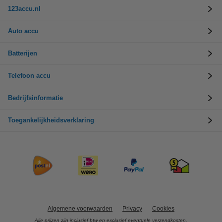
123accu.nl
Auto accu
Batterijen
Telefoon accu
Bedrijfsinformatie
Toegankelijkheidsverklaring
Algemene voorwaarden
Privacy
Cookies
Alle prijzen zijn inclusief btw en exclusief eventuele verzendkosten.