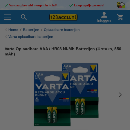
Vandaag besteld morgen in huis!*
Laagsteprijsgarantie!
Inloggen
Home
Batterijen
Oplaadbare batterijen
Varta oplaadbare batterijen
Varta Oplaadbare AAA / HR03 Ni-Mh Batterijen (4 stuks, 550
mAh)