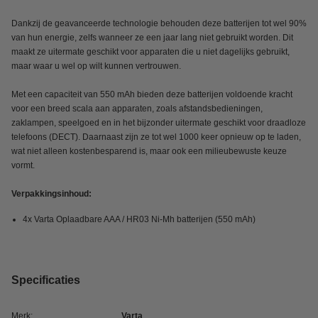
Dankzij de geavanceerde technologie behouden deze batterijen tot wel 90%
van hun energie, zelfs wanneer ze een jaar lang niet gebruikt worden. Dit
maakt ze uitermate geschikt voor apparaten die u niet dagelijks gebruikt,
maar waar u wel op wilt kunnen vertrouwen.
Met een capaciteit van 550 mAh bieden deze batterijen voldoende kracht
voor een breed scala aan apparaten, zoals afstandsbedieningen,
zaklampen, speelgoed en in het bijzonder uitermate geschikt voor draadloze
telefoons (DECT). Daarnaast zijn ze tot wel 1000 keer opnieuw op te laden,
wat niet alleen kostenbesparend is, maar ook een milieubewuste keuze
vormt.
Verpakkingsinhoud:
4x Varta Oplaadbare AAA / HR03 Ni-Mh batterijen (550 mAh)
Specificaties
Merk:
Varta