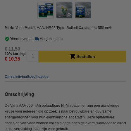
Merk:
Varta
Model:
AAA / HR03
Type:
Batterij
Capaciteit:
550 mAh
Direct leverbaar
Morgen in huis
€ 11,50
10% korting:
Bestellen
€ 10,35
Omschrijving
Specificaties
Omschrijving
De Varta AAA 550 mAh oplaadbare Ni-Mh batterijen zijn een uitstekende
keuze voor iedereen die op zoek is naar betrouwbare en duurzame
energiebronnen voor hun elektronische apparaten. Deze oplaadbare
batterijen van Varta worden volledig opgeladen geleverd, waardoor ze direct
uit de verpakking klaar zijn voor gebruik.