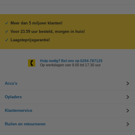
Meer dan 5 miljoen klanten!
Voor 23.59 uur besteld, morgen in huis!
Laagsteprijsgarantie!
Hulp nodig? Bel ons op 0294-787125
Op werkdagen van 9.00 tot 17.30 uur
Accu's
Opladers
Klantenservice
Ruilen en retourneren