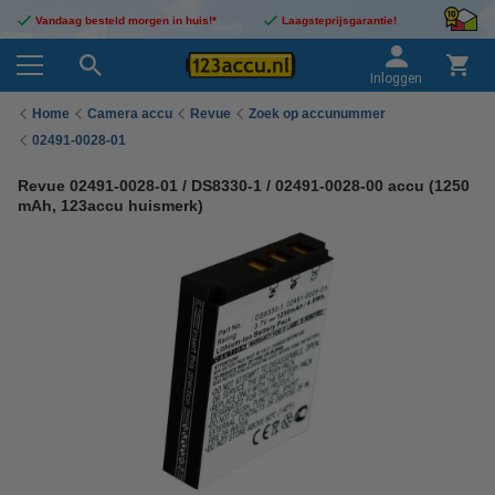
Vandaag besteld morgen in huis!*
Laagsteprijsgarantie!
Inloggen
Home
Camera accu
Revue
Zoek op accunummer
02491-0028-01
Revue 02491-0028-01 / DS8330-1 / 02491-0028-00 accu (1250
mAh, 123accu huismerk)