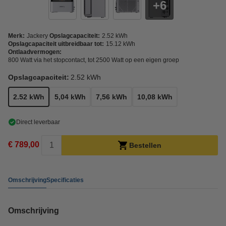
6
Merk:
Jackery
Opslagcapaciteit:
2.52 kWh
Opslagcapaciteit uitbreidbaar tot:
15.12 kWh
Ontlaadvermogen:
800 Watt via het stopcontact, tot 2500 Watt op een eigen groep
Opslagcapaciteit:
2.52 kWh
2.52 kWh
5,04 kWh
7,56 kWh
10,08 kWh
Direct leverbaar
€ 789,00
Bestellen
Omschrijving
Specificaties
Omschrijving