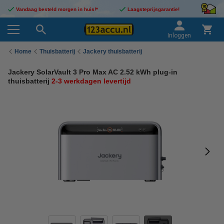
Vandaag besteld morgen in huis!*
Laagsteprijsgarantie!
Inloggen
Home
Thuisbatterij
Jackery thuisbatterij
Jackery SolarVault 3 Pro Max AC 2.52 kWh plug-in
thuisbatterij
2-3 werkdagen levertijd