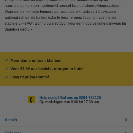
aansluitingen en een ingebouwd aerosol-brandonderdrukkingssysteem.
Wanneer een kritieke temperatuur wordt bereikt, activeert dit systeem
automatisch om de batterij extra te beschermen. In combinatie met de
stabiele Li-FePO4 technologie zorgt dit voor een hoog veiligheidsniveau bij
dagelijks gebruik.
Meer dan 5 miljoen klanten!
Voor 23.59 uur besteld, morgen in huis!
Laagsteprijsgarantie!
Hulp nodig? Bel ons op 0294-787125
Op werkdagen van 9.00 tot 17.30 uur
Accu's