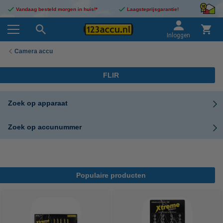
Vandaag besteld morgen in huis!*
Laagsteprijsgarantie!
Inloggen
Camera accu
FLIR
Zoek op apparaat
Zoek op accunummer
Populaire producten