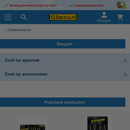
Vandaag besteld morgen in huis!*
Laagsteprijsgarantie!
Inloggen
Camera accu
Easypix
Zoek op apparaat
Zoek op accunummer
Populaire producten