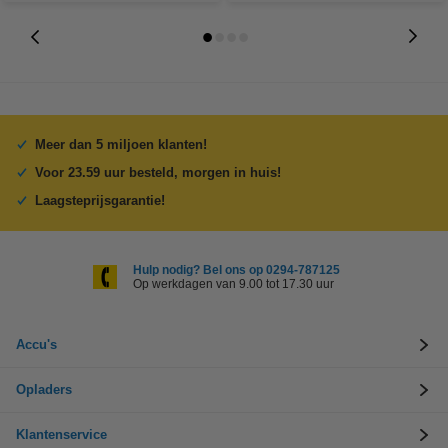
Meer dan 5 miljoen klanten!
Voor 23.59 uur besteld, morgen in huis!
Laagsteprijsgarantie!
Hulp nodig? Bel ons op 0294-787125
Op werkdagen van 9.00 tot 17.30 uur
Accu's
Opladers
Klantenservice