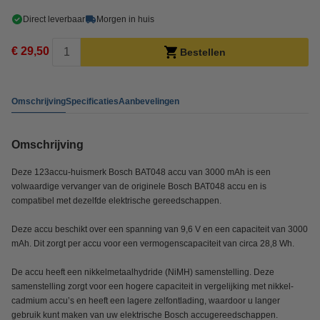
Direct leverbaar
Morgen in huis
€ 29,50
Bestellen
Omschrijving
Specificaties
Aanbevelingen
Omschrijving
Deze 123accu-huismerk Bosch BAT048 accu van 3000 mAh is een
volwaardige vervanger van de originele Bosch BAT048 accu en is
compatibel met dezelfde elektrische gereedschappen.
Deze accu beschikt over een spanning van 9,6 V en een capaciteit van 3000
mAh. Dit zorgt per accu voor een vermogenscapaciteit van circa 28,8 Wh.
De accu heeft een nikkelmetaalhydride (NiMH) samenstelling. Deze
samenstelling zorgt voor een hogere capaciteit in vergelijking met nikkel-
cadmium accu’s en heeft een lagere zelfontlading, waardoor u langer
gebruik kunt maken van uw elektrische Bosch accugereedschappen.