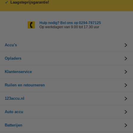
Laagsteprijsgarantie!
Hulp nodig? Bel ons op 0294-787125
Op werkdagen van 9.00 tot 17.30 uur
Accu's
Opladers
Klantenservice
Ruilen en retourneren
123accu.nl
Auto accu
Batterijen