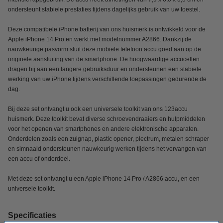
ondersteunt stabiele prestaties tijdens dagelijks gebruik van uw toestel.
Deze compatibele iPhone batterij van ons huismerk is ontwikkeld voor de
Apple iPhone 14 Pro en werkt met modelnummer A2866. Dankzij de
nauwkeurige pasvorm sluit deze mobiele telefoon accu goed aan op de
originele aansluiting van de smartphone. De hoogwaardige accucellen
dragen bij aan een langere gebruiksduur en ondersteunen een stabiele
werking van uw iPhone tijdens verschillende toepassingen gedurende de
dag.
Bij deze set ontvangt u ook een universele toolkit van ons 123accu
huismerk. Deze toolkit bevat diverse schroevendraaiers en hulpmiddelen
voor het openen van smartphones en andere elektronische apparaten.
Onderdelen zoals een zuignap, plastic opener, plectrum, metalen schraper
en simnaald ondersteunen nauwkeurig werken tijdens het vervangen van
een accu of onderdeel.
Met deze set ontvangt u een Apple iPhone 14 Pro / A2866 accu, en een
universele toolkit.
Specificaties