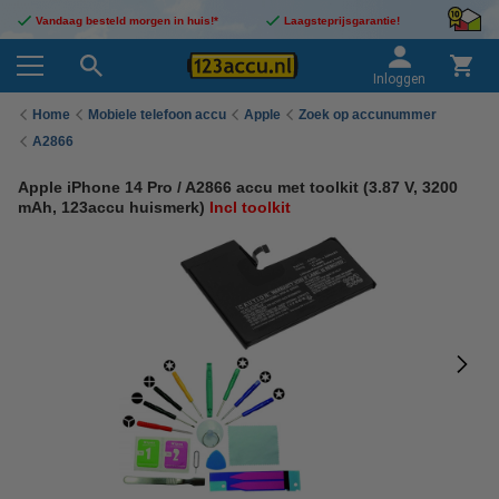
Vandaag besteld morgen in huis!*
Laagsteprijsgarantie!
Inloggen
Home
Mobiele telefoon accu
Apple
Zoek op accunummer
A2866
Apple iPhone 14 Pro / A2866 accu met toolkit (3.87 V, 3200
mAh, 123accu huismerk)
Incl toolkit