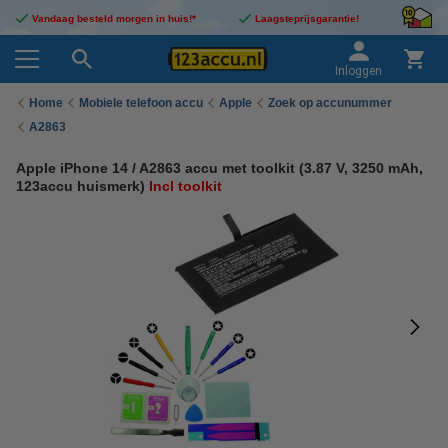
Vandaag besteld morgen in huis!*
Laagsteprijsgarantie!
Inloggen
Home
Mobiele telefoon accu
Apple
Zoek op accunummer
A2863
Apple iPhone 14 / A2863 accu met toolkit (3.87 V, 3250 mAh,
123accu huismerk)
Incl toolkit