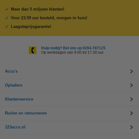
Meer dan 5 miljoen klanten!
Voor 23.59 uur besteld, morgen in huis!
Laagsteprijsgarantie!
Hulp nodig? Bel ons op 0294-787125
Op werkdagen van 9.00 tot 17.30 uur
Accu's
Opladers
Klantenservice
Ruilen en retourneren
123accu.nl