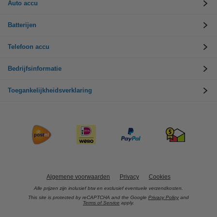
Auto accu
Batterijen
Telefoon accu
Bedrijfsinformatie
Toegankelijkheidsverklaring
Algemene voorwaarden
Privacy
Cookies
Alle prijzen zijn inclusief btw en exclusief eventuele verzendkosten.
This site is protected by reCAPTCHA and the Google
Privacy Policy
and
Terms of Service
apply.